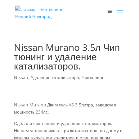
Nissan Murano 3.5л Чип
тюнинг и удаление
катализаторов.
Nissan
,
Удаление катализатора
,
Чиптюнинг
Nissan Murano Двигатель V6 3.5литра, заводская
мощность 234лс.
Сделали чип тюнинг и удаление катализаторов.
На нем устанавливают три катализатора, по дному в
каждом выпускном коллеторе и один под дном