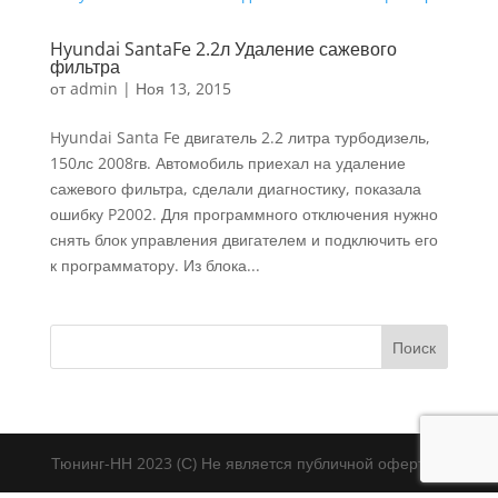
Hyundai SantaFe 2.2л Удаление сажевого
фильтра
от
admin
|
Ноя 13, 2015
Hyundai Santa Fe двигатель 2.2 литра турбодизель,
150лс 2008гв. Автомобиль приехал на удаление
сажевого фильтра, сделали диагностику, показала
ошибку P2002. Для программного отключения нужно
снять блок управления двигателем и подключить его
к программатору. Из блока...
Тюнинг-НН 2023 (С) Не является публичной офертой.