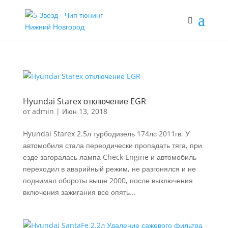
Hyundai Starex отключение EGR
от
admin
|
Июн 13, 2018
Hyundai Starex 2.5л турбодизель 174лс 2011гв. У
автомобиля стала переодически пропадать тяга, при
езде загоралась лампа Check Engine и автомобиль
переходил в аварийный режим, не разгонялся и не
поднимал обороты выше 2000, после выключения
включения зажигания все опять...