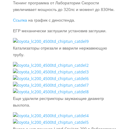
Тюнинг программа от Лаборатории Скорости
увеличивает мощность до 320лс и момент до 830Нм.
Ссылка
на график с диностенда.
ЕГР механически заглушили установив заглушки.
Катализаторы отрезали и вварили нержавеющую
трубу.
Еще удалили рестрикторы заужающие диаметр
выхлопа.
Видео о чип тюнинге Land Cruiser 200 в Лаборатории