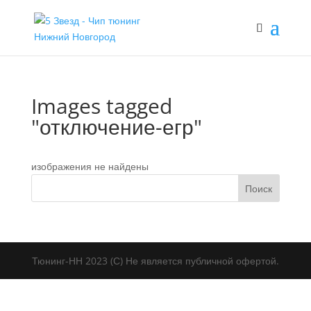
Images tagged
"отключение-егр"
изображения не найдены
Тюнинг-НН 2023 (С) Не является публичной офертой.