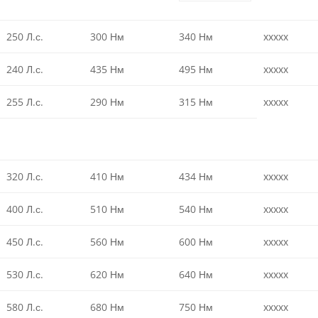
250 Л.с.
300 Нм
340 Нм
xxxxx
240 Л.с.
435 Нм
495 Нм
xxxxx
255 Л.с.
290 Нм
315 Нм
xxxxx
320 Л.с.
410 Нм
434 Нм
xxxxx
400 Л.с.
510 Нм
540 Нм
xxxxx
450 Л.с.
560 Нм
600 Нм
xxxxx
530 Л.с.
620 Нм
640 Нм
xxxxx
580 Л.с.
680 Нм
750 Нм
xxxxx