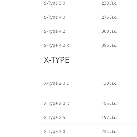
S-Type 3.0
238 Л.с.
S-Type 4.0
276 Л.с.
S-Type 4.2
300 Л.с.
S-Type 4.2 R
395 Л.с.
X-TYPE
X-Type 2.0 D
130 Л.с.
X-Type 2.0 D
155 Л.с.
X-Type 2.5
197 Л.с.
X-Type 3.0
234 Л.с.