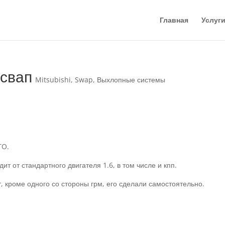
Главная
Услуг
 свап
Mitsubishi
,
Swap
,
Выхлопные системы
TO.
ит от стандартного двигателя 1.6, в том числе и кпп.
, кроме одного со стороны грм, его сделали самостоятельно.