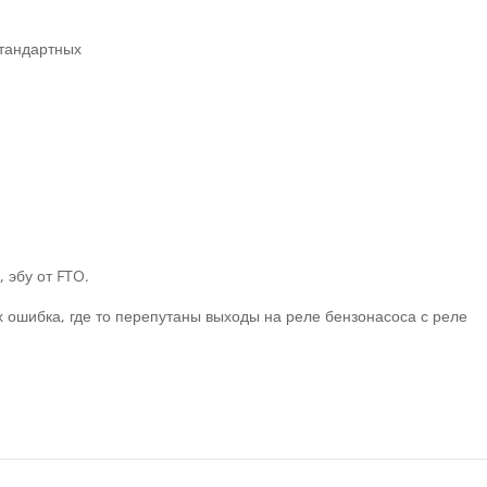
стандартных
 эбу от FTO.
х ошибка, где то перепутаны выходы на реле бензонасоса с реле