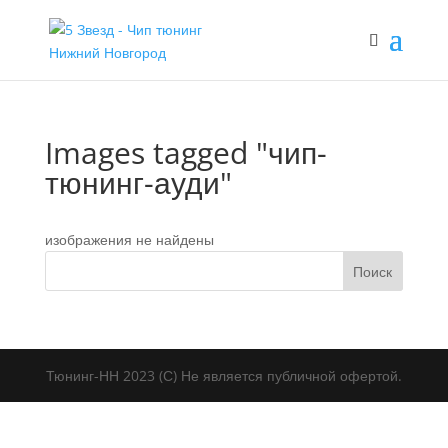
Images tagged "чип-
тюнинг-ауди"
изображения не найдены
Тюнинг-НН 2023 (С) Не является публичной офертой.