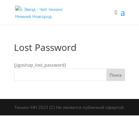
Lost Password
[jigoshop_lost_password]
Тюнинг-НН 2023 (С) Не является публичной офертой.